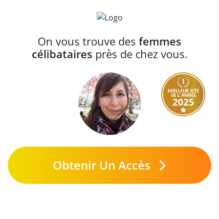
On vous trouve des
femmes
célibataires
près de chez vous.
MEILLEUR SITE
DE L'ANNÉE
2025
Obtenir Un Accès